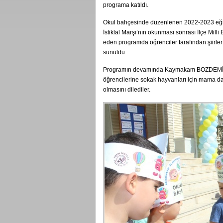
programa katıldı.
Okul bahçesinde düzenlenen 2022-2023 eğiti
İstiklal Marşı’nın okunması sonrası İlçe Mi
eden programda öğrenciler tarafından şiirler
sunuldu.
Programın devamında Kaymakam BOZDEMİR ve
öğrencilerine sokak hayvanları için mama da
olmasını dilediler.