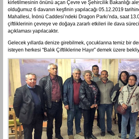
kirletilmesinin önünü açan Çevre ve Şehircilik Bakanlığı al
olduğumuz 6 davanın keşfinin yapılacağı 05.12.2019 tarihin
Mahallesi, İnönü Caddesi’ndeki Dragon Parkı’nda, saat 13.0
çiftliklerinin çevreye ve doğaya zararlı etkileri ile dava süre
açıklaması yapılacaktır.
Gelecek yıllarda denize girebilmek, çocuklarına temiz bir d
isteyen herkesi “Balık Çiftliklerine Hayır” demek üzere bekli