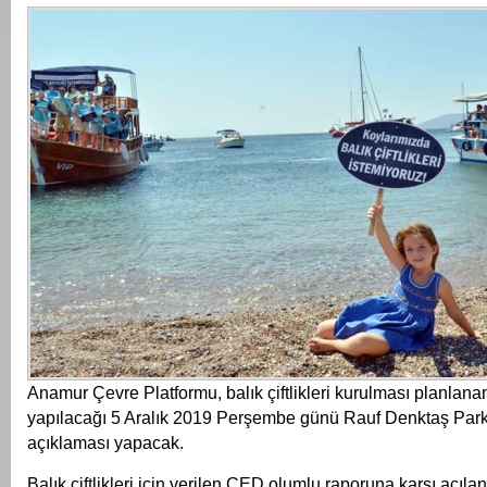
Anamur Çevre Platformu, balık çiftlikleri kurulması planlana
yapılacağı 5 Aralık 2019 Perşembe günü Rauf Denktaş Park
açıklaması yapacak.
Balık çiftlikleri için verilen ÇED olumlu raporuna karşı açıla