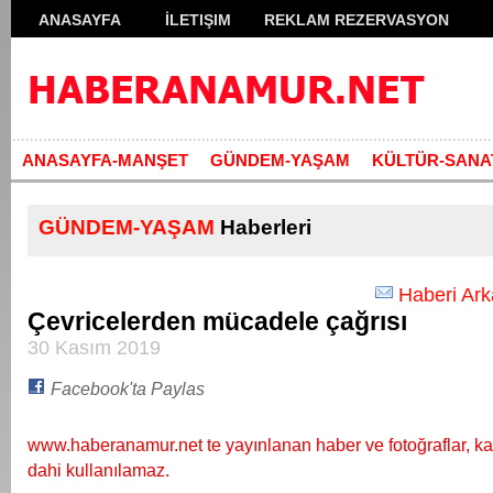
ANASAYFA
İLETIŞIM
REKLAM REZERVASYON
ANASAYFA-MANŞET
GÜNDEM-YAŞAM
KÜLTÜR-SANA
GÜNDEM-YAŞAM
Haberleri
Haberi Ar
Çevricelerden mücadele çağrısı
30 Kasım 2019
Facebook'ta Paylas
www.haberanamur.net te yayınlanan haber ve fotoğraflar, ka
dahi kullanılamaz.