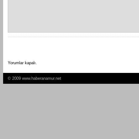
Yorumlar kapalı.
© 2009 www.haberanamur.net