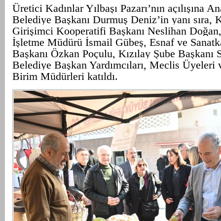
Üretici Kadınlar Yılbaşı Pazarı’nın açılışına A
Belediye Başkanı Durmuş Deniz’in yanı sıra, 
Girişimci Kooperatifi Başkanı Neslihan Doğa
İşletme Müdürü İsmail Gübeş, Esnaf ve Sanatk
Başkanı Özkan Poçulu, Kızılay Şube Başkanı 
Belediye Başkan Yardımcıları, Meclis Üyeleri 
Birim Müdürleri katıldı.