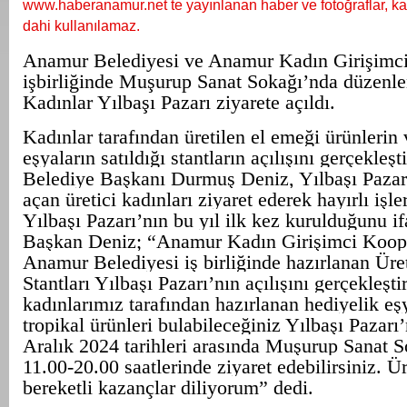
www.haberanamur.net te yayınlanan haber ve fotoğraflar, ka
dahi kullanılamaz.
Anamur Belediyesi ve Anamur Kadın Girişimci
işbirliğinde Muşurup Sanat Sokağı’nda düzenle
Kadınlar Yılbaşı Pazarı ziyarete açıldı.
Kadınlar tarafından üretilen el emeği ürünlerin 
eşyaların satıldığı stantların açılışını gerçekle
Belediye Başkanı Durmuş Deniz, Yılbaşı Pazarı
açan üretici kadınları ziyaret ederek hayırlı işler
Yılbaşı Pazarı’nın bu yıl ilk kez kurulduğunu i
Başkan Deniz; “Anamur Kadın Girişimci Koope
Anamur Belediyesi iş birliğinde hazırlanan Üre
Stantları Yılbaşı Pazarı’nın açılışını gerçekleşti
kadınlarımız tarafından hazırlanan hediyelik eş
tropikal ürünleri bulabileceğiniz Yılbaşı Pazarı’
Aralık 2024 tarihleri arasında Muşurup Sanat 
11.00-20.00 saatlerinde ziyaret edebilirsiniz. Ür
bereketli kazançlar diliyorum” dedi.