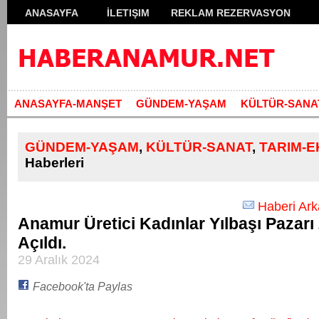
ANASAYFA
İLETIŞIM
REKLAM REZERVASYON
ANASAYFA-MANŞET
GÜNDEM-YAŞAM
KÜLTÜR-SANA
GÜNDEM-YAŞAM
,
KÜLTÜR-SANAT
,
TARIM-
Haberleri
Haberi Ar
Anamur Üretici Kadınlar Yılbaşı Pazarı
Açıldı.
29 Aralık 2024
Facebook'ta Paylas