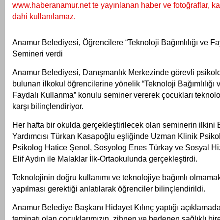
www.haberanamur.net te yayınlanan haber ve fotoğraflar, ka
dahi kullanılamaz.
Anamur Belediyesi, Öğrencilere
“Teknoloji Bağımlılığı ve Fa
Semineri verdi
Anamur Belediyesi, Danışmanlık Merkezinde görevli psikolog
bulunan ilkokul öğrencilerine yönelik “Teknoloji Bağımlılığı 
Faydalı Kullanma” konulu seminer vererek çocukları teknoloj
karşı bilinçlendiriyor.
Her hafta bir okulda gerçekleştirilecek olan seminerin ilkin
Yardımcısı Türkan Kasapoğlu eşliğinde Uzman Klinik Psiko
Psikolog Hatice Şenol, Sosyolog Enes Türkay ve Sosyal H
Elif Aydın ile Malaklar İlk-Ortaokulunda gerçekleştirdi.
Teknolojinin doğru kullanımı ve teknolojiye bağımlı olmamak
yapılması gerektiği anlatılarak öğrenciler bilinçlendirildi.
Anamur Belediye Başkanı Hidayet Kılınç yaptığı açıklamada
teminatı olan çocuklarımızın, zihnen ve bedenen sağlıklı bir