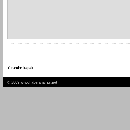
Yorumlar kapalı.
© 2009 www.haberanamur.net