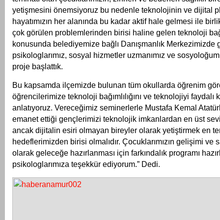
yetişmesini önemsiyoruz bu nedenle teknolojinin ve dijital p
hayatımızın her alanında bu kadar aktif hale gelmesi ile bi
çok görülen problemlerinden birisi haline gelen teknoloji bağ
konusunda belediyemize bağlı Danışmanlık Merkezimizde 
psikologlarımız, sosyal hizmetler uzmanımız ve sosyoloğumu
proje başlattık.
Bu kapsamda ilçemizde bulunan tüm okullarda öğrenim göre
öğrencilerimize teknoloji bağımlılığını ve teknolojiyi faydalı
anlatıyoruz. Vereceğimiz seminerlerle Mustafa Kemal Atatü
emanet ettiği gençlerimizi teknolojik imkanlardan en üst se
ancak dijitalin esiri olmayan bireyler olarak yetiştirmek en t
hedeflerimizden birisi olmalıdır. Çocuklarımızın gelişimi ve sa
olarak geleceğe hazırlanması için farkındalık programı hazı
psikologlarımıza teşekkür ediyorum.” Dedi.