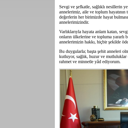
Sevgi ve şefkatle, sağlıklı nesillerin 
annelerimiz, aile ve toplum hayatının 
değerlerin her birimizde hayat bulma
annelerimizindir.
Varlıklarıyla hayata anlam katan, sevg
onların ülkelerine ve topluma yararlı b
annelerimizin hakkı, hiçbir şekilde ö
Bu duygularla; başta şehit anneleri 
kutluyor, sağlık, huzur ve mutluluklar d
rahmet ve minnetle yâd ediyorum.