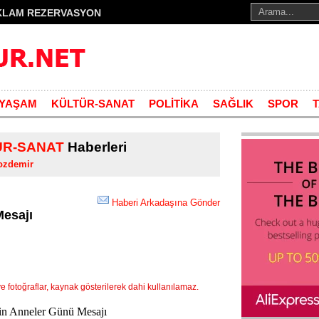
KLAM REZERVASYON
YAŞAM
KÜLTÜR-SANAT
POLİTİKA
SAĞLIK
SPOR
ÜR-SANAT
Haberleri
ozdemir
Haberi Arkadaşına Gönder
esajı
fotoğraflar, kaynak gösterilerek dahi kullanılamaz.
n Anneler Günü Mesajı