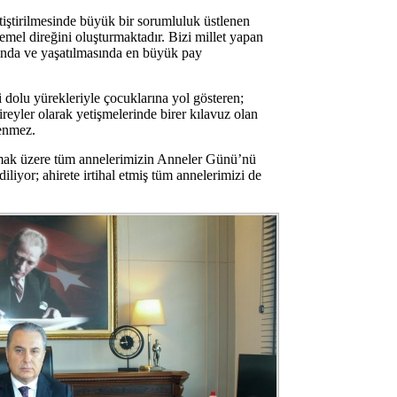
yetiştirilmesinde büyük bir sorumluluk üstlenen
temel direğini oluşturmaktadır. Bizi millet yapan
sında ve yaşatılmasında en büyük pay
i dolu yürekleriyle çocuklarına yol gösteren;
ireyler olarak yetişmelerinde birer kılavuz olan
denmez.
olmak üzere tüm annelerimizin Anneler Günü’nü
iliyor; ahirete irtihal etmiş tüm annelerimizi de