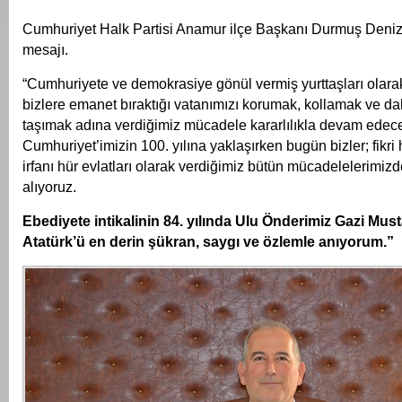
Cumhuriyet Halk Partisi Anamur ilçe Başkanı Durmuş Deniz
mesajı.
“Cumhuriyete ve demokrasiye gönül vermiş yurttaşları olarak
bizlere emanet bıraktığı vatanımızı korumak, kollamak ve da
taşımak adına verdiğimiz mücadele kararlılıkla devam edecek
Cumhuriyet’imizin 100. yılına yaklaşırken bugün bizler; fikri h
irfanı hür evlatları olarak verdiğimiz bütün mücadelelerimi
alıyoruz.
Ebediyete intikalinin 84. yılında Ulu Önderimiz Gazi Mus
Atatürk’ü en derin şükran, saygı ve özlemle anıyorum.”